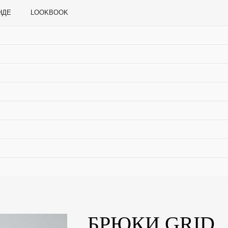
LOOKBOOK
БРЮКИ GRID