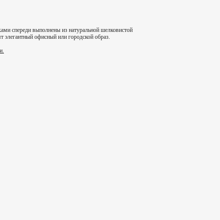
ами спереди выполнены из натуральной шелковистой
ят элегантный офисный или городской образ.
и.