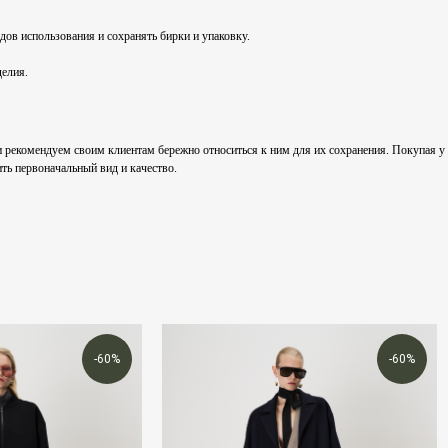
едов использования и сохранять бирки и упаковку.
делия.
омендуем своим клиентам бережно относиться к ним для их сохранения. Покупая у нас
ть первоначальный вид и качество.
-60%
-60%