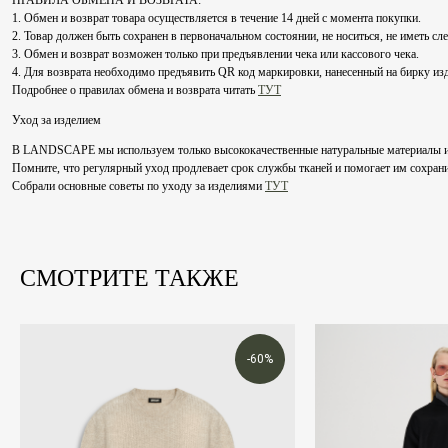
ПРАВИЛА ОБМЕНА И ВОЗВРАТА:
1. Обмен и возврат товара осуществляется в течение 14 дней с момента покупки.
2. Товар должен быть сохранен в первоначальном состоянии, не носиться, не иметь сл
3. Обмен и возврат возможен только при предъявлении чека или кассового чека.
4. Для возврата необходимо предъявить QR код маркировки, нанесенный на бирку из
Подробнее о правилах обмена и возврата читать
ТУТ
Уход за изделием
В LANDSCAPE мы используем только высококачественные натуральные материалы и рек
Помните, что регулярный уход продлевает срок службы тканей и помогает им сохрани
Собрали основные советы по уходу за изделиями
ТУТ
СМОТРИТЕ ТАКЖЕ
-60%