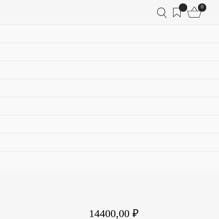
0
14400,00
₽