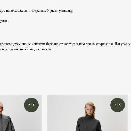
едов использования и сохранять бирки и упаковку.
делия.
омендуем своим клиентам бережно относиться к ним для их сохранения. Покупая у нас
ть первоначальный вид и качество.
-60%
-60%