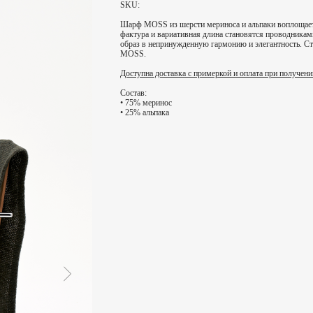
SKU:
Шарф MOSS из шерсти мериноса и альпаки воплощает в
фактура и вариативная длина становятся проводника
образ в непринужденную гармонию и элегантность. Ст
MOSS.
Доступна доставка с примеркой и оплата при получени
Состав:
• 75% меринос
• 25% альпака