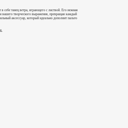
 себе танец ветра, играющего с листвой. Его нежная
ми вашего творческого выражения, превращая каждый
ильный аксессуар, который идеально дополнит пальто
и.