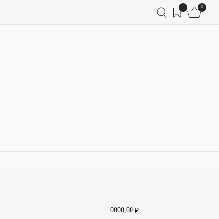
0
10000,00
₽