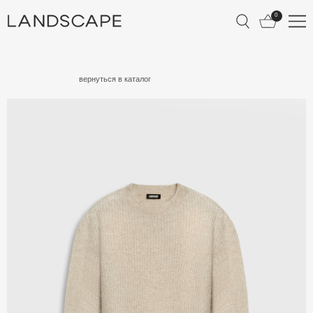
0
КАТАЛОГ
вернуться в каталог
О БРЕНДЕ
ЛУКБУК
ДОСТАВКА И ОПЛА
ОБМЕН И ВОЗВРАТ
УХОД ЗА ИЗДЕЛИЯ