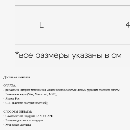
Доставка и оплата
ОПЛАТА:
При заказе в интернет-магазине вы можете воспользоваться любым удобным способом оплаты:
• Банковская карта (Visa, Mastercard, МИР);
• Яндекс Pay;
• СБП (Система быстрых платежей);
СПОСОБЫ ОПЛАТЫ:
• Самовывоз из шоурума LANDSCAPE
• Экспресс-доставка из шоурума
• Курьерская доставка