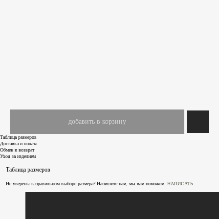
добавить в корзину
Таблица размеров
Доставка и оплата
Обмен и возврат
Уход за изделием
Таблица размеров
Не уверены в правильном выборе размера? Напишите нам, мы вам поможем.
НАПИСАТЬ