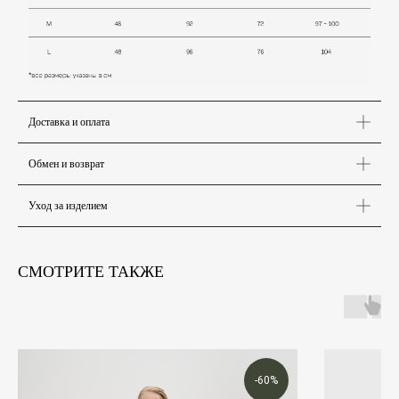
Доставка и оплата
Обмен и возврат
Уход за изделием
КАТАЛОГ
ПОКУПАТЕЛЯМ
Коллекции
Доставка и оплата
О бренде
Обмен и возврат
СМОТРИТЕ ТАКЖЕ
Lookbook
Уход за изделиями
Публичная оферта
Подписаться на рассылку
Имя
Email
-60%