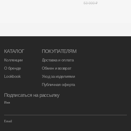
53 000
₽