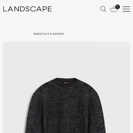
0
КАТАЛОГ
вернуться в каталог
О БРЕНДЕ
ЛУКБУК
ДОСТАВКА И ОПЛА
ОБМЕН И ВОЗВРАТ
УХОД ЗА ИЗДЕЛИЯ