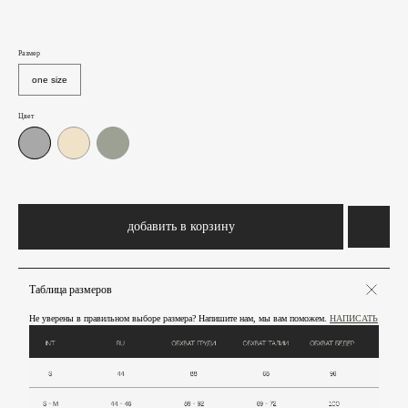
Размер
one size
Цвет
добавить в корзину
Таблица размеров
Не уверены в правильном выборе размера? Напишите нам, мы вам поможем.
НАПИСАТЬ