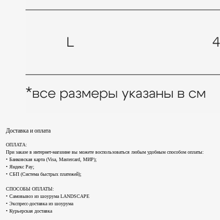
Доставка и оплата
ОПЛАТА:
При заказе в интернет-магазине вы можете воспользоваться любым удобным способом оплаты:
• Банковская карта (Visa, Mastercard, МИР);
• Яндекс Pay;
• СБП (Система быстрых платежей);
СПОСОБЫ ОПЛАТЫ:
• Самовывоз из шоурума LANDSCAPE
• Экспресс-доставка из шоурума
• Курьерская доставка