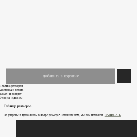
добавить в корзину
Таблица размеров
Доставка и оплата
Обмен и возврат
Уход за изделием
Таблица размеров
Не уверены в правильном выборе размера? Напишите нам, мы вам поможем.
НАПИСАТЬ