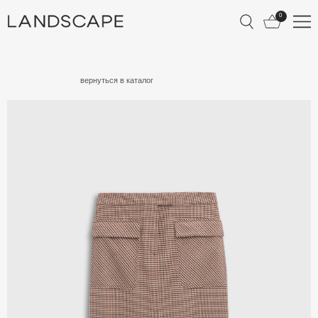
0
КАТАЛОГ
вернуться в каталог
О БРЕНДЕ
ЛУКБУК
ДОСТАВКА И ОПЛА
ОБМЕН И ВОЗВРАТ
УХОД ЗА ИЗДЕЛИЯ