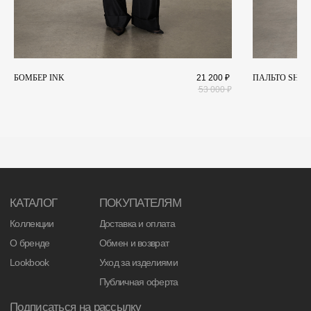
БОМБЕР INK
21 200
₽
ПАЛЬТО SHAD
53 000
₽