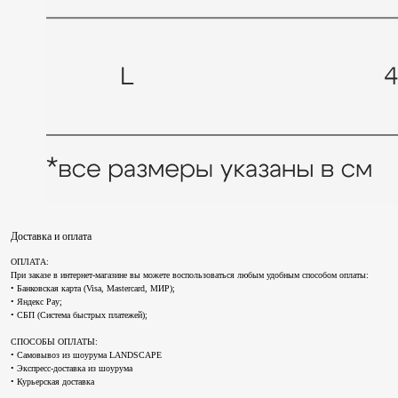
Доставка и оплата
ОПЛАТА:
При заказе в интернет-магазине вы можете воспользоваться любым удобным способом оплаты:
• Банковская карта (Visa, Mastercard, МИР);
• Яндекс Pay;
• СБП (Система быстрых платежей);
СПОСОБЫ ОПЛАТЫ:
• Самовывоз из шоурума LANDSCAPE
• Экспресс-доставка из шоурума
• Курьерская доставка