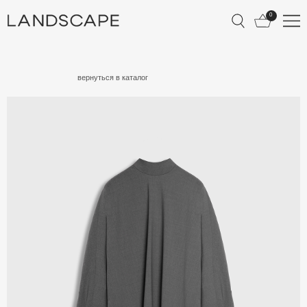
0
КАТАЛОГ
вернуться в каталог
О БРЕНДЕ
ЛУКБУК
ДОСТАВКА И ОПЛА
ОБМЕН И ВОЗВРАТ
УХОД ЗА ИЗДЕЛИЯ