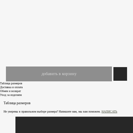
добавить в корзину
Таблица размеров
Доставка и оплата
Обмен и возврат
Уход за изделием
Таблица размеров
Не уверены в правильном выборе размера? Напишите нам, мы вам поможем.
НАПИСАТЬ