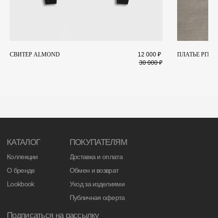
СВИТЕР ALMOND
12 000
₽
ПЛАТЬЕ PITCH
30 000
₽