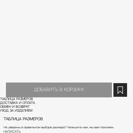
добавить в корзину
Таблица размеров
Доставка и оплата
Обмен и возврат
Уход за изделием
Таблица размеров
Не уверены в правильном выборе размера? Напишите нам, мы вам поможем.
НАПИСАТЬ