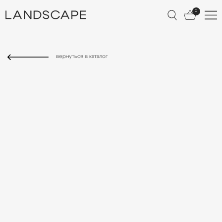
0
КАТАЛОГ
вернуться в каталог
О БРЕНДЕ
ЛУКБУК
ДОСТАВКА И ОПЛ
ОБМЕН И ВОЗВРАТ
УХОД ЗА ИЗДЕЛИЯ