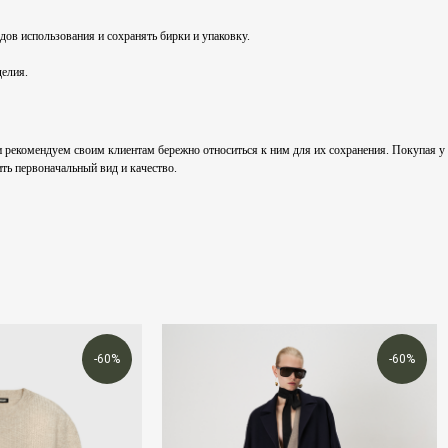
едов использования и сохранять бирки и упаковку.
делия.
омендуем своим клиентам бережно относиться к ним для их сохранения. Покупая у нас
ть первоначальный вид и качество.
-60%
-60%