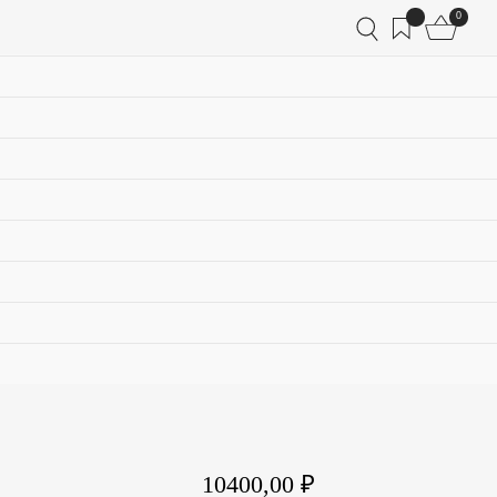
0
10400,00
₽