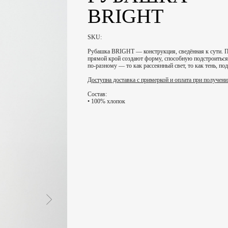
BRIGHT
SKU:
Рубашка BRIGHT — конструкция, сведённая к сути. П
прямой крой создают форму, способную подстроиться
по-разному — то как рассеянный свет, то как тень, п
Доступна доставка с примеркой и оплата при получени
Состав:
• 100% хлопок