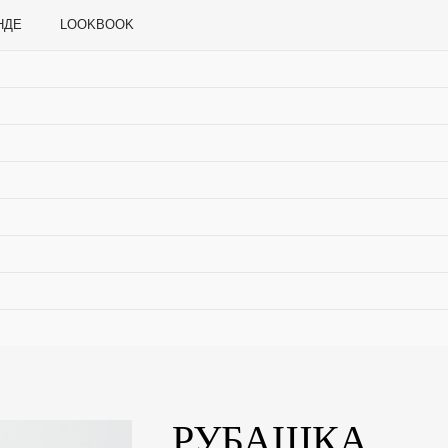
LOOKBOOK
РУБАШКА