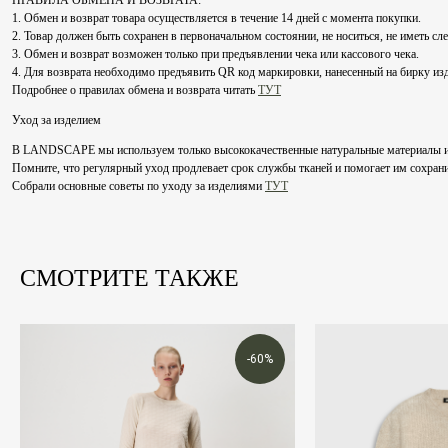
ПРАВИЛА ОБМЕНА И ВОЗВРАТА:
1. Обмен и возврат товара осуществляется в течение 14 дней с момента покупки.
2. Товар должен быть сохранен в первоначальном состоянии, не носиться, не иметь сл
3. Обмен и возврат возможен только при предъявлении чека или кассового чека.
4. Для возврата необходимо предъявить QR код маркировки, нанесенный на бирку из
Подробнее о правилах обмена и возврата читать
ТУТ
Уход за изделием
В LANDSCAPE мы используем только высококачественные натуральные материалы и рек
Помните, что регулярный уход продлевает срок службы тканей и помогает им сохрани
Собрали основные советы по уходу за изделиями
ТУТ
СМОТРИТЕ ТАКЖЕ
-60%